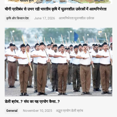
चीनी प्रतिबंध से उभर रही भारतीय कृषि में घुलनशील उर्वरकों में आत्मनिर्भरता
June 17, 2026
आत्मनिर्भरता
घुलनशील उर्वरक
कृषि और किसान
देश
डेली ब्रांच..? संघ का यह प्रयोग कैसा..?
November 10, 2025
अद्भुत प्रयोग
डेली ब्रांच
General