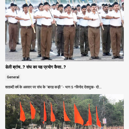
डेली ब्रांच..? संघ का यह प्रयोग कैसा..?
General
शताब्दी वर्ष के अवसर पर संघ के ‘बारह कड़ी ‘- भाग 5 *विनोद देशमुख- दो…