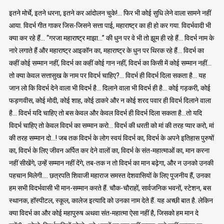
इतने मोर्चे, इतने धरना, इतने कर आंदोलन चुके!… फिर भी कोई सुधि लेने वाला सामने नहीं
आया. विदर्भ गीत गाकर जिस-जिसने सत्ता पाई, महाराष्ट्र का ही हो कर गया. विदर्भवादी भी
क्या कर रहे हैं… “गरजा महाराष्ट्र माझा…” की धुन पर वे भी तो झूम ही रहे हैं… विदर्भ नाम के
नारे लगाते हैं और महाराष्ट्र आइकॉन का, महाराष्ट्र के धुन पर थिरक रहे हैं… विदर्भ का
कहीं कोई सम्मान नहीं, विदर्भ का कहीं कोई गान नहीं, विदर्भ का किसी में कोई सम्मान नहीं…
तो क्या केवल सत्तासुख के नाम पर विदर्भ चाहिए?… विदर्भ ही विदर्भ दिला सकता है… यह
जान लो कि विदर्भ देने वाला भी विदर्भ है… दिलाने वाला भी विदर्भ ही है… कोई गड़करी, कोई
फड़णवीस, कोई मोदी, कोई शाह, कोई ठाकरे और न कोई शरद पवार ही विदर्भ दिलाने वाला
है… विदर्भ यदि चाहिए तो बस केवल और केवल विदर्भ ही विदर्भ दिला सकता है…तो यदि
विदर्भ चाहिए तो केवल विदर्भ का सम्मान करो… विदर्भ की धरती को मां की तरह प्यार करो, मां
की तरह सम्मान दो…! जब तक विदर्भ के लोग स्वयं विदर्भ का, विदर्भ के अपने इतिहास पुरुषों
का, विदर्भ के लिए जीवन अर्पित कर देने वालों का, विदर्भ के संत-महात्माओं का, मान करना
नहीं सीखेंगे, उन्हें सम्मान नहीं देंगे, तब-तक न तो विदर्भ का मान बढ़ेगा, और न उनको उनकी
पहचान मिलेगी…. छत्रपति शिवाजी महाराज समस्त देशवासियों के लिए पूजनीय हैं, उनका
हम सभी विदर्भवासी भी मान-सम्मान करते हैं. चौक-चौराहों, सार्वजनिक भवनों, स्टेशन, बस
स्थानक, हॉस्पीटल, स्कूल, कालेज इत्यादि को उनका नाम देते हैं. यह अच्छी बात है. लेकिन
क्या विदर्भ का और कोई महापुरुष अथवा संत-महात्मा ऐसा नहीं है, जिसको हम मान दे