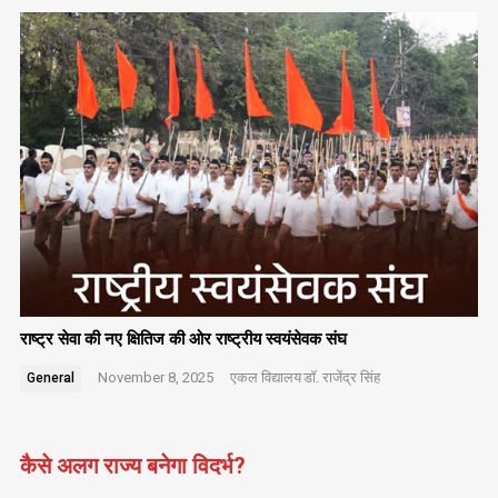
राष्ट्र सेवा की नए क्षितिज की ओर राष्ट्रीय स्वयंसेवक संघ
November 8, 2025
एकल विद्यालय
डॉ. राजेंद्र सिंह
General
कैसे अलग राज्य बनेगा विदर्भ?