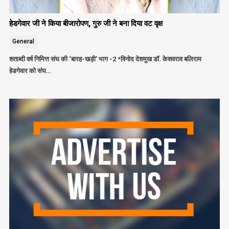
हेडगेवार जी ने किया बीजारोपण, गुरु जी ने बना दिया वट वृक्ष
General
शताब्दी वर्ष निमित्त संघ की ‘बारह-खड़ी’ भाग -2 *विनोद देशमुख डॉ. केशवराव बलिराम
हेडगेवार को संघ…