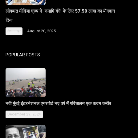
लोकमत मीडिया ग्रुप ने ‘नमामि गंगे’ के लिए 57.50 लाख का योगदान
दिया
August 20, 2025
देश
नागपुर
POPULAR POSTS
नवी मुंबई इंटरनेशनल एयरपोर्ट नए वर्ष में परिचालन एक कदम करीब
December 29, 2024