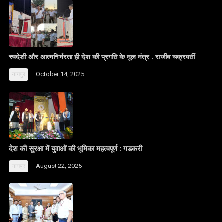
स्वदेशी और आत्मनिर्भरता ही देश की प्रगति के मूल मंत्र : राजीब चक्रवर्ती
October 14, 2025
नागपुर
देश की सुरक्षा में युवाओं की भूमिका महत्वपूर्ण : गडकरी
August 22, 2025
नागपुर