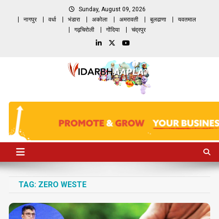
Skip
Sunday, August 09, 2026
to
नागपुर
वर्धा
भंडारा
अकोला
अमरावती
बुलढाणा
यवतमाल
content
गढ़चिरोली
गोंदिया
चंद्रपुर
TAG:
ZERO WESTE