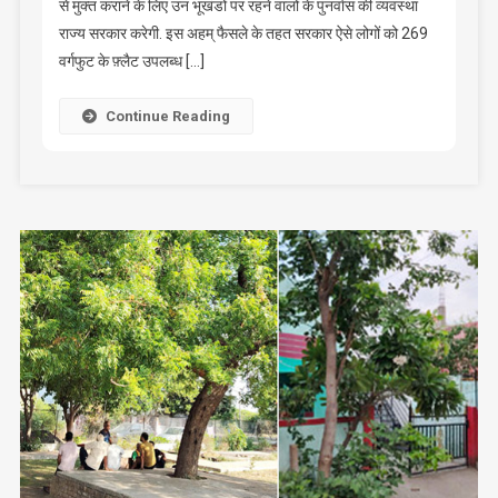
से मुक्त कराने के लिए उन भूखंडों पर रहने वालों के पुनर्वास की व्यवस्था
से
राज्य सरकार करेगी. इस अहम् फैसले के तहत सरकार ऐसे लोगों को 269
रह
वर्गफुट के फ़्लैट उपलब्ध […]
रहे
लोगों
Continue Reading
को
निःशुल्क
फ्लैट