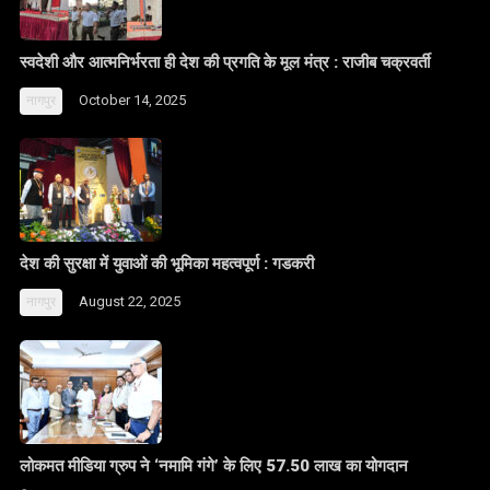
स्वदेशी और आत्मनिर्भरता ही देश की प्रगति के मूल मंत्र : राजीब चक्रवर्ती
October 14, 2025
नागपुर
देश की सुरक्षा में युवाओं की भूमिका महत्वपूर्ण : गडकरी
August 22, 2025
नागपुर
लोकमत मीडिया ग्रुप ने ‘नमामि गंगे’ के लिए 57.50 लाख का योगदान