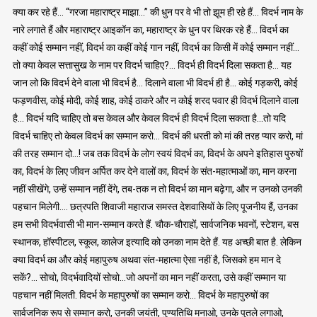
क्या कर रहे हैं… “गरजा महाराष्ट्र माझा…” की धुन पर वे भी तो झूम ही रहे हैं… विदर्भ नाम के
नारे लगाते हैं और महाराष्ट्र आइकॉन का, महाराष्ट्र के धुन पर थिरक रहे हैं… विदर्भ का
कहीं कोई सम्मान नहीं, विदर्भ का कहीं कोई गान नहीं, विदर्भ का किसी में कोई सम्मान नहीं…
तो क्या केवल सत्तासुख के नाम पर विदर्भ चाहिए?… विदर्भ ही विदर्भ दिला सकता है… यह
जान लो कि विदर्भ देने वाला भी विदर्भ है… दिलाने वाला भी विदर्भ ही है… कोई गड़करी, कोई
फड़णवीस, कोई मोदी, कोई शाह, कोई ठाकरे और न कोई शरद पवार ही विदर्भ दिलाने वाला
है… विदर्भ यदि चाहिए तो बस केवल और केवल विदर्भ ही विदर्भ दिला सकता है…तो यदि
विदर्भ चाहिए तो केवल विदर्भ का सम्मान करो… विदर्भ की धरती को मां की तरह प्यार करो, मां
की तरह सम्मान दो…! जब तक विदर्भ के लोग स्वयं विदर्भ का, विदर्भ के अपने इतिहास पुरुषों
का, विदर्भ के लिए जीवन अर्पित कर देने वालों का, विदर्भ के संत-महात्माओं का, मान करना
नहीं सीखेंगे, उन्हें सम्मान नहीं देंगे, तब-तक न तो विदर्भ का मान बढ़ेगा, और न उनको उनकी
पहचान मिलेगी…. छत्रपति शिवाजी महाराज समस्त देशवासियों के लिए पूजनीय हैं, उनका
हम सभी विदर्भवासी भी मान-सम्मान करते हैं. चौक-चौराहों, सार्वजनिक भवनों, स्टेशन, बस
स्थानक, हॉस्पीटल, स्कूल, कालेज इत्यादि को उनका नाम देते हैं. यह अच्छी बात है. लेकिन
क्या विदर्भ का और कोई महापुरुष अथवा संत-महात्मा ऐसा नहीं है, जिसको हम मान दे
सकें?… सोचो, विदर्भवादियों सोचो…जो अपनों का मान नहीं करता, उसे कहीं सम्मान या
पहचान नहीं मिलती. विदर्भ के महापुरुषों का सम्मान करो… विदर्भ के महापुरुषों का
सार्वजनिक रूप से सम्मान करो, उनकी जयंती, पुण्यतिथि मनाओ, उनके पुतले लगाओ,