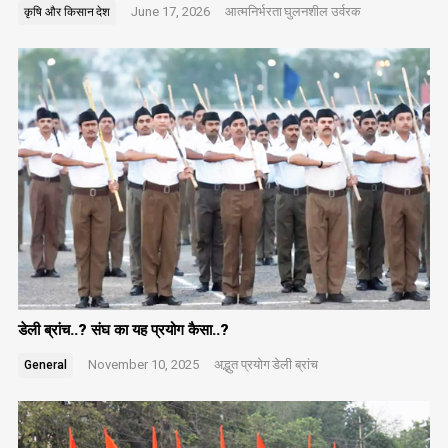
June 17, 2026
आत्मनिर्भरता
घुलनशील उर्वरक
कृषि और किसान
देश
डेली ब्रांच..? संघ का यह प्रयोग कैसा..?
November 10, 2025
अद्भुत प्रयोग
डेली ब्रांच
General