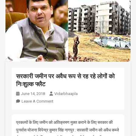
सरकारी जमीन पर अवैध रूप से रह रहे लोगों को
निःशुल्क फ्लैट
June 14, 2018
Vidarbhaapla
On
Leave A Comment
सरकारी
जमीन
पर
प्रकल्पों के लिए जमीन को अतिक्रमण मुक्त कराने के लिए सरकार की
अवैध
पुनर्वास योजना विपेन्द्र कुमार सिंह नागपुर : सरकारी जमीन को अवैध कब्जे
रूप