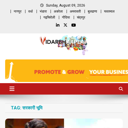
Skip
Sunday, August 09, 2026
to
नागपुर
वर्धा
भंडारा
अकोला
अमरावती
बुलढाणा
यवतमाल
content
गढ़चिरोली
गोंदिया
चंद्रपुर
TAG:
सरकारी भूमि