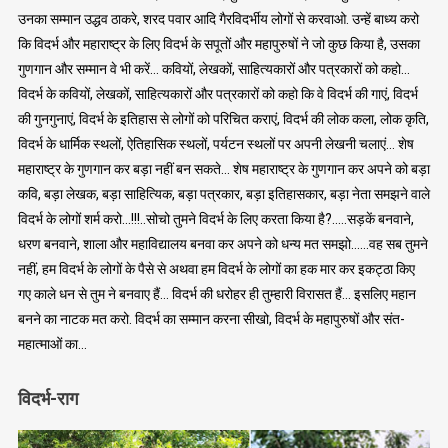
उनका सम्मान उद्धव ठाकरे, शरद पवार आदि गैरविदर्भीय लोगों से करवाओ. उन्हें बाध्य करो
कि विदर्भ और महाराष्ट्र के लिए विदर्भ के सपूतों और महापुरुषों ने जो कुछ किया है, उसका
गुणगान और सम्मान वे भी करें… कवियों, लेखकों, साहित्यकारों और पत्रकारों को कहो…
विदर्भ के कवियों, लेखकों, साहित्यकारों और पत्रकारों को कहो कि वे विदर्भ की गाएं, विदर्भ
की गुनगुनाएं, विदर्भ के इतिहास से लोगों को परिचित कराएं, विदर्भ की लोक कला, लोक कृति,
विदर्भ के धार्मिक स्थलों, ऐतिहासिक स्थलों, पर्यटन स्थलों पर अपनी लेखनी चलाएं… शेष
महाराष्ट्र के गुणगान कर बड़ा नहीं बन सकते… शेष महाराष्ट्र के गुणगान कर अपने को बड़ा
कवि, बड़ा लेखक, बड़ा साहित्यिक, बड़ा पत्रकार, बड़ा इतिहासकार, बड़ा नेता समझने वाले
विदर्भ के लोगों शर्म करो…!!!..सोचो तुमने विदर्भ के लिए करता किया है?…..सड़कें बनवाने,
धरण बनवाने, शाला और महाविद्यालय बनवा कर अपने को धन्य मत समझो……वह सब तुमने
नहीं, हम विदर्भ के लोगों के पैसे से अथवा हम विदर्भ के लोगों का हक मार कर इकट्ठा किए
गए काले धन से तुम ने बनवाए हैं… विदर्भ की धरोहर ही तुम्हारी विरासत हैं… इसलिए महान
बनने का नाटक मत करो. विदर्भ का सम्मान करना सीखो, विदर्भ के महापुरुषों और संत-
महात्माओं का…
विदर्भ-राग