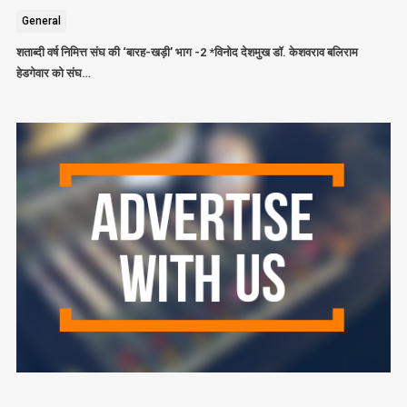
General
शताब्दी वर्ष निमित्त संघ की ‘बारह-खड़ी’ भाग -2 *विनोद देशमुख डॉ. केशवराव बलिराम
हेडगेवार को संघ…