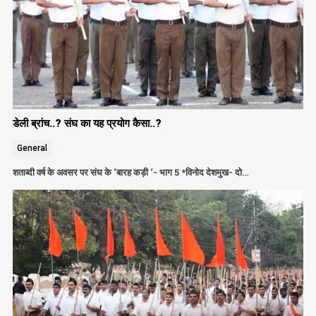
डेली ब्रांच..? संघ का यह प्रयोग कैसा..?
General
शताब्दी वर्ष के अवसर पर संघ के ‘बारह कड़ी ‘- भाग 5 *विनोद देशमुख- दो…