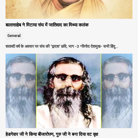
बालासाहेब ने मिटाया संघ में जातिवाद का मिथ्या कलंक
General
शताब्दी वर्ष के अवसर पर संघ की ‘द्वादश’ छवि, भाग -3 *विनोद देशमुख- सभी हिंदू…
हेडगेवार जी ने किया बीजारोपण, गुरु जी ने बना दिया वट वृक्ष